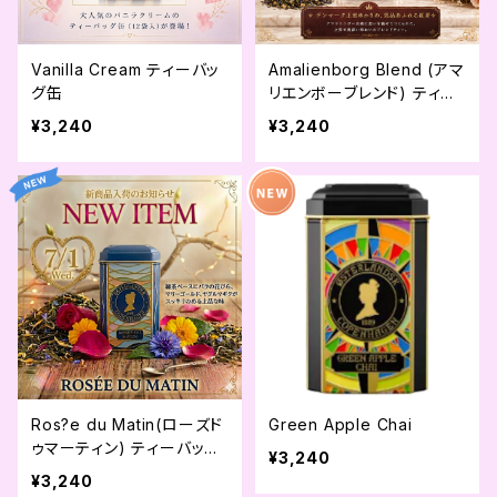
Vanilla Cream ティーバッ
Amalienborg Blend (アマ
グ缶
リエンボーブレンド) ティー
バッグ缶
¥3,240
¥3,240
Ros?e du Matin(ローズド
Green Apple Chai
ゥマーティン) ティーバッグ
¥3,240
缶
¥3,240