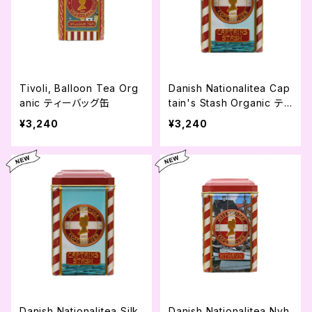
Tivoli, Balloon Tea Org
Danish Nationalitea Cap
anic ティーバッグ缶
tain's Stash Organic ティ
ーバッグ缶
¥3,240
¥3,240
Danish Nationalitea Silk
Danish Nationalitea Nyh