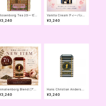
Rosenborg Tea (ローゼン
Vanilla Cream ティーバッグ
ボーティー) ティーバッグ缶
缶
¥3,240
¥3,240
Amalienborg Blend (アマ
Hans Christian Andersen
リエンボーブレンド) ティーバ
Tea ティーバッグ缶
¥3,240
¥3,240
ッグ缶