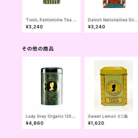
Tivoli, Pantomime Tea テ
Danish Nationalitea Silk
ィーバッグ缶
borg ティーバッグ缶
¥3,240
¥3,240
その他の商品
Lady Grey Organic 125g
Sweet Lemon ミニ缶
缶
¥4,860
¥1,620