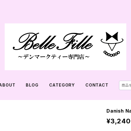
ABOUT
BLOG
CATEGORY
CONTACT
Danish N
¥3,240