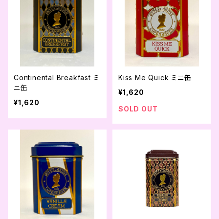
Continental Breakfast ミ
Kiss Me Quick ミニ缶
ニ缶
¥1,620
¥1,620
SOLD OUT