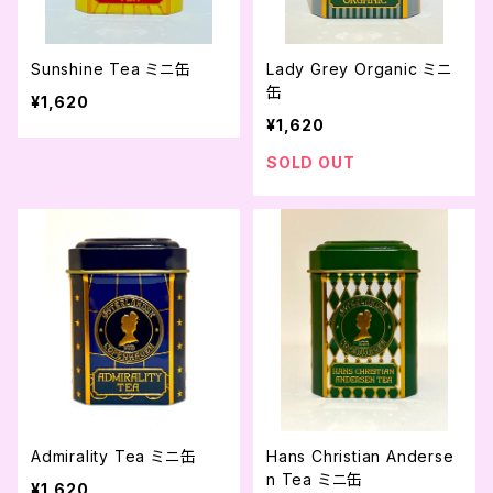
Sunshine Tea ミニ缶
Lady Grey Organic ミニ
缶
¥1,620
¥1,620
SOLD OUT
Admirality Tea ミニ缶
Hans Christian Anderse
n Tea ミニ缶
¥1,620