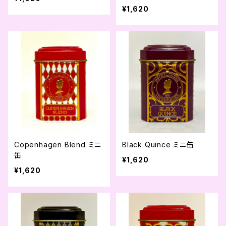
¥1,620
Copenhagen Blend ミニ
Black Quince ミニ缶
缶
¥1,620
¥1,620