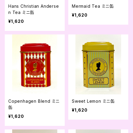
Hans Christian Anderse
Mermaid Tea ミニ缶
n Tea ミニ缶
¥1,620
¥1,620
Copenhagen Blend ミニ
Sweet Lemon ミニ缶
缶
¥1,620
¥1,620