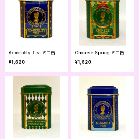
Admirality Tea ミニ缶
Chinese Spring ミニ缶
¥1,620
¥1,620