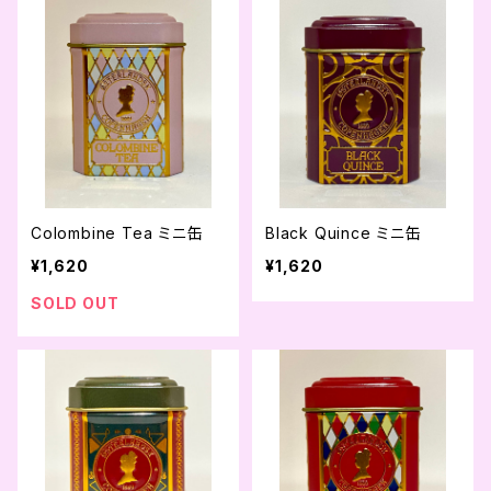
Colombine Tea ミニ缶
Black Quince ミニ缶
¥1,620
¥1,620
SOLD OUT