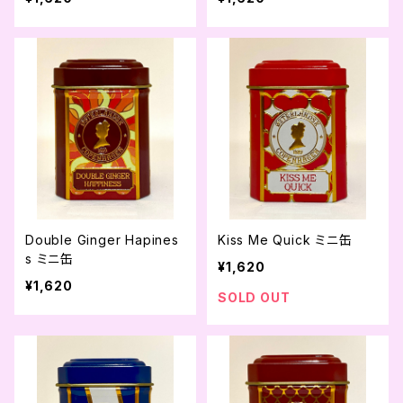
Double Ginger Hapines
Kiss Me Quick ミニ缶
s ミニ缶
¥1,620
¥1,620
SOLD OUT