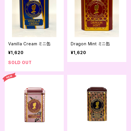
Vanilla Cream ミニ缶
Dragon Mint ミニ缶
¥1,620
¥1,620
SOLD OUT