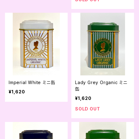
Imperial White ミニ缶
Lady Grey Organic ミニ
缶
¥1,620
¥1,620
SOLD OUT