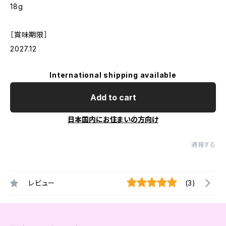
18g
［賞味期限］
2027.12
International shipping available
Add to cart
日本国内にお住まいの方向け
通報する
レビュー
(3)