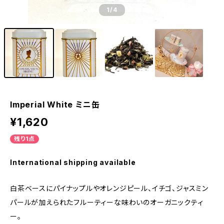
1
/4
Imperial White ミニ缶
¥1,620
残り1点
International shipping available
白茶ベースにパイナップルやオレンジピール、イチゴ、ジャスミン
パールが加えられたフルーティーな味わいのオーガニックティ
ー。