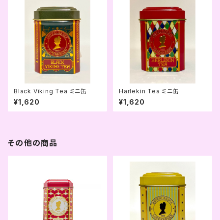
Black Viking Tea ミニ缶
Harlekin Tea ミニ缶
¥1,620
¥1,620
その他の商品