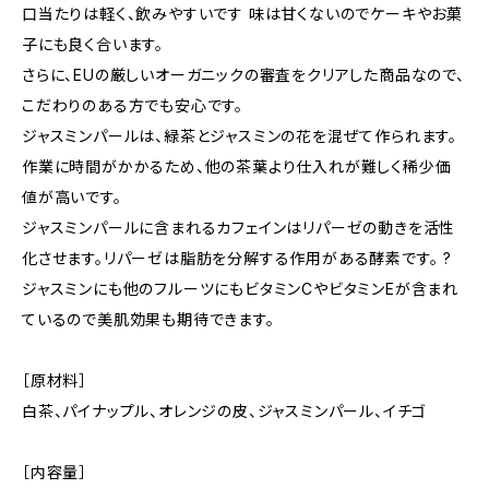
口当たりは軽く、飲みやすいです 味は甘くないのでケーキやお菓
子にも良く合います。
さらに、EUの厳しいオーガニックの審査をクリアした商品なので、
こだわりのある方でも安心です。
ジャスミンパールは、緑茶とジャスミンの花を混ぜて作られます。
作業に時間がかかるため、他の茶葉より仕入れが難しく稀少価
値が高いです。
ジャスミンパールに含まれるカフェインはリパーゼの動きを活性
化させます。リパーゼは脂肪を分解する作用がある酵素です。 ?
ジャスミンにも他のフルーツにもビタミンCやビタミンEが含まれ
ているので美肌効果も期待できます。
［原材料］
白茶、パイナップル、オレンジの皮、ジャスミンパール、イチゴ
［内容量］