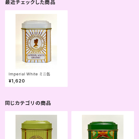
最近チェックした商品
Imperial White ミニ缶
¥1,620
同じカテゴリの商品