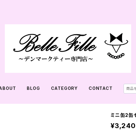
ABOUT
BLOG
CATEGORY
CONTACT
ミニ缶2缶セ
¥3,240