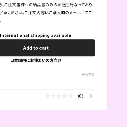
合、ご注文者様への納品書のみの郵送も行なっており
了承ください。ご注文内容はご購入時のメールにてご
。
International shipping available
Add to cart
日本国内にお住まいの方向け
通報する
(0)