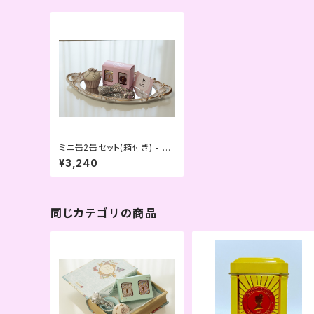
ミニ缶2缶セット(箱付き) - ピ
ンク
¥3,240
同じカテゴリの商品