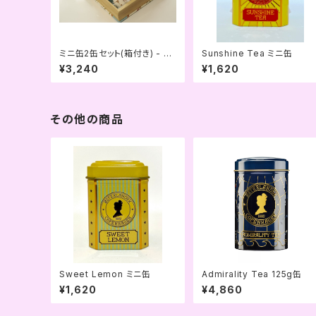
ミニ缶2缶セット(箱付き) - ミ
Sunshine Tea ミニ缶
ントグリーン
¥3,240
¥1,620
その他の商品
Sweet Lemon ミニ缶
Admirality Tea 125g缶
¥1,620
¥4,860