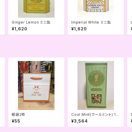
Ginger Lemon ミニ缶
Imperial White ミニ缶
¥1,620
¥1,620
紙袋2枚
Cool Mint(クールミント) 10
0g
¥55
¥3,564