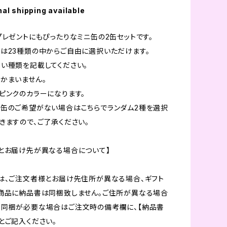
nal shipping available
プレゼントにもぴったりなミニ缶の2缶セットです。
は23種類の中からご自由に選択いただけます。
い種類を記載してください。
かまいません。
ピンクのカラーになります。
缶のご希望がない場合はこちらでランダム2種を選択
きますので、ご了承ください。
とお届け先が異なる場合について】
は、ご注文者様とお届け先住所が異なる場合、ギフト
商品に納品書は同梱致しません。ご住所が異なる場合
の同梱が必要な場合はご注文時の備考欄に、【納品書
とご記入ください。